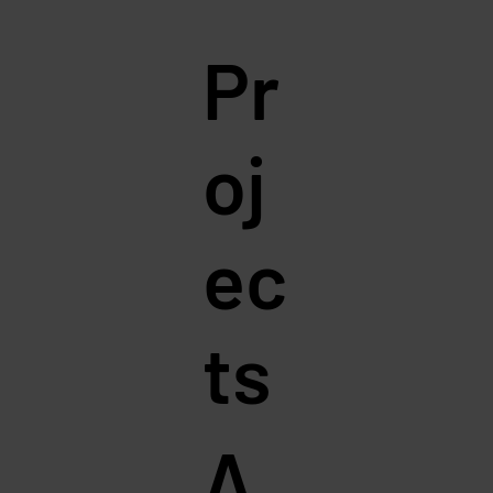
Pr
oj
ec
ts
A