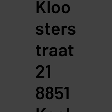
Kloo
sters
traat
21
8851