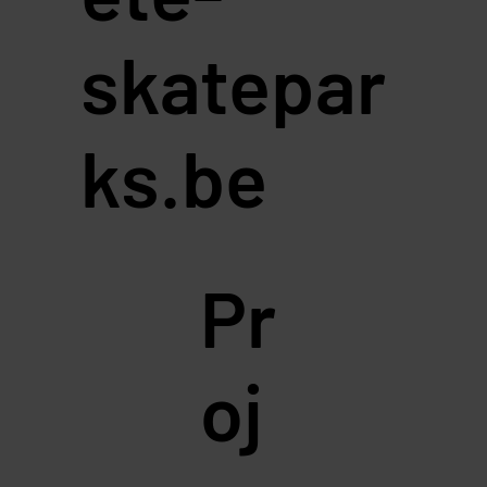
skatepar
ks.be
Pr
oj