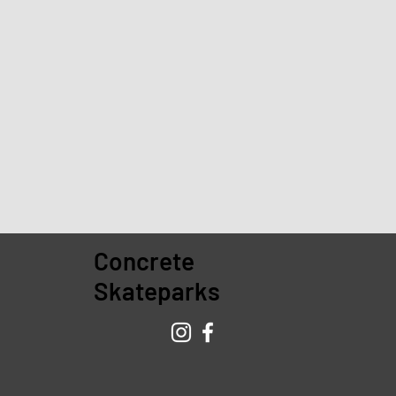
Concrete
Skateparks