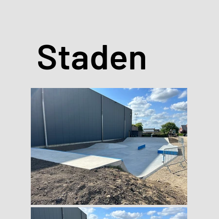
Staden