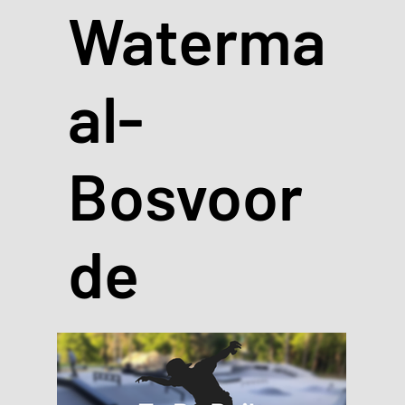
Waterma
al-
Bosvoor
de