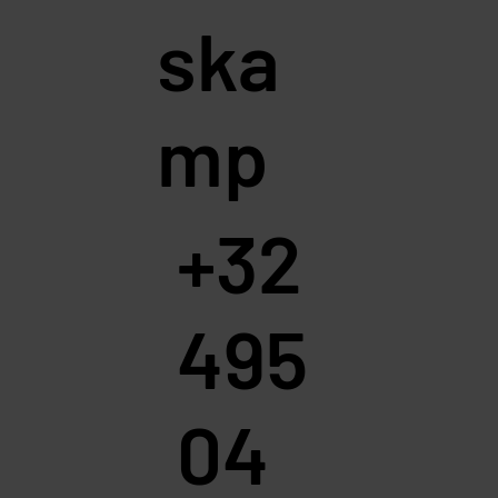
ska
mp
+32
495
04