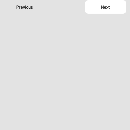
Previous
Next